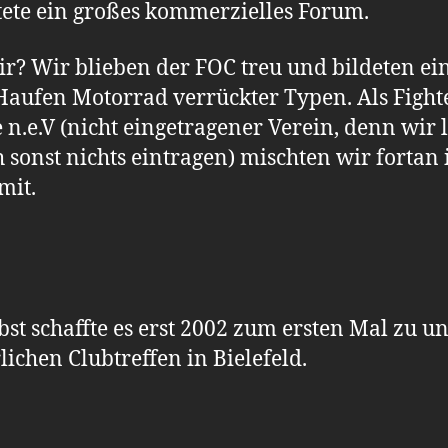
tete ein großes kommerzielles Forum.
r? Wir blieben der FOC treu und bildeten ei
Haufen Motorrad verrückter Typen. Als Fight
 n.e.V (nicht eingetragener Verein, denn wir 
h sonst nichts eintragen) mischten wir fortan 
mit.
lbst schaffte es erst 2002 zum ersten Mal zu 
rlichen Clubtreffen in Bielefeld.