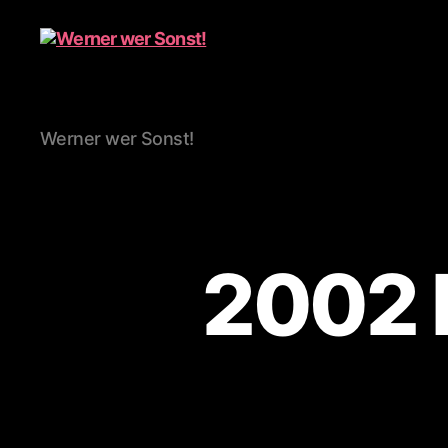
Werner
Werner wer Sonst!
wer
Sonst!
2002 F