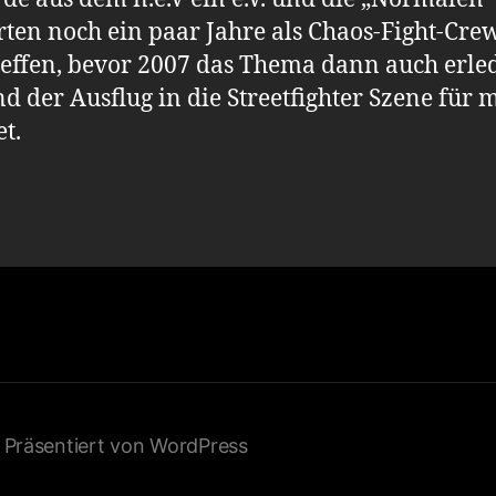
rten noch ein paar Jahre als Chaos-Fight-Cre
effen, bevor 2007 das Thema dann auch erled
d der Ausflug in die Streetfighter Szene für 
t.
Präsentiert von WordPress