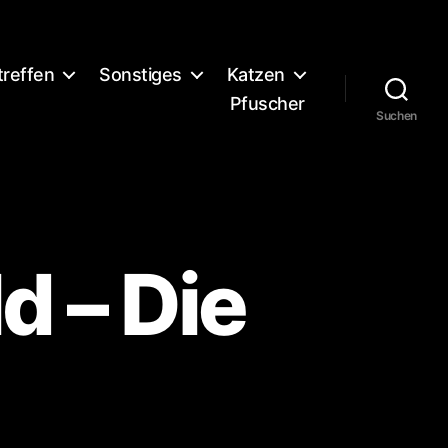
treffen
Sonstiges
Katzen
Pfuscher
Suchen
d – Die