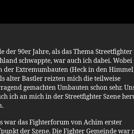
de der 90er Jahre, als das Thema Streetfighter
hland schwappte, war auch ich dabei. Wobei 
n der Extremumbauten (Heck in den Himmel)
ls alter Bastler reizten mich die teilweise
ragend gemachten Umbauten schon sehr. Uns
uch ich an mich in der Streetfighter Szene he
n.
 war das Fighterforum von Achim erster
punkt der Szene. Die Fighter Gemeinde war 