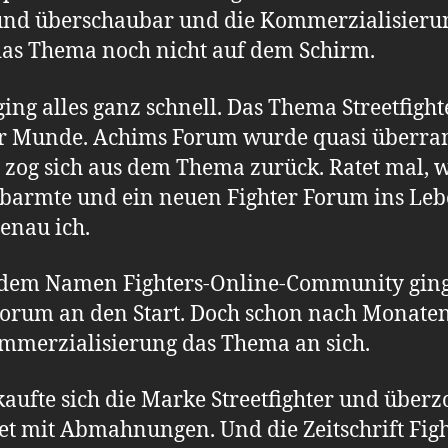
und überschaubar und die Kommerzialisieru
das Thema noch nicht auf dem Schirm.
ing alles ganz schnell. Das Thema Streetfigh
er Munde. Achims Forum wurde quasi überra
 zog sich aus dem Thema zurück. Ratet mal, 
rbarmte und ein neuen Fighter Forum ins Le
Genau ich.
 dem Namen Fighters-Online-Community ging
orum an den Start. Doch schon nach Monate
mmerzialisierung das Thema an sich.
kaufte sich die Marke Streetfighter und überz
et mit Abmahnungen. Und die Zeitschrift Figh