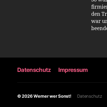
firmie
den Tr
war un
beende
Datenschutz
Impressum
© 2026
Werner wer Sonst!
Datenschutz