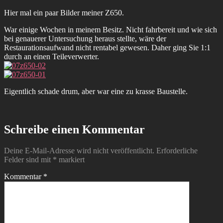
Hier mal ein paar Bilder meiner Z650.
War einige Wochen in meinem Besitz. Nicht fahrbereit und wie sich
bei genauerer Untersuchung heraus stellte, wäre der
Restaurationsaufwand nicht rentabel gewesen. Daher ging Sie 1:1
durch an einen Teileverwerter.
Eigentlich schade drum, aber war eine zu krasse Baustelle.
Schreibe einen Kommentar
Deine E-Mail-Adresse wird nicht veröffentlicht.
Erforderliche
Felder sind mit
*
markiert
Kommentar
*