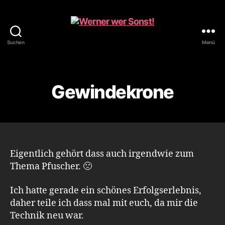
Suchen
Menü
Werner
wer
Sonst!
Gewindekrone
Eigentlich gehört dass auch irgendwie zum
Thema Pfuscher. 🙁
Ich hatte gerade ein schönes Erfolgserlebnis,
daher teile ich dass mal mit euch, da mir die
Technik neu war.